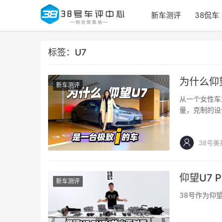
新车测评
38侃车
标签：U7
为什么仰
新车测评
从一个女性车
量，克制的设
38号美
仰望U7
新车测评
38号作为仰