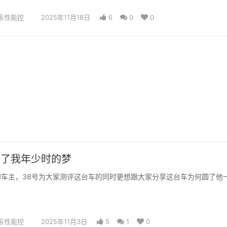
系性能控
2025年11月18日
6
0
0
圆了我年少时的梦
的车主，38号为大家测评这台车的同时更想跟大家分享这台车为何圆了他
系性能控
2025年11月3日
5
1
0