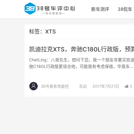
新车测评
38侃车
标签：XTS
凯迪拉克XTS，奔驰C180L行政版，预
ChetLing：八哥先生，想问下您，我一个朋友非要买
驰C180L行政版更适合他，可能我有考虑保值，毕竟车…
38号美系性能控
互动
2017年7月21日
5