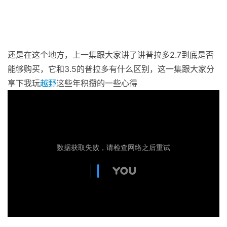
还是在这个地方，上一集跟大家讲了讲普拉多2.7到底是否
能够购买，它和3.5的普拉多有什么区别，这一集跟大家分
享下我玩
越野
这些年积攒的一些心得