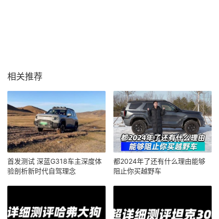
相关推荐
首发测试 深蓝G318车主深度体
都2024年了还有什么理由能够
验剖析新时代自驾理念
阻止你买越野车