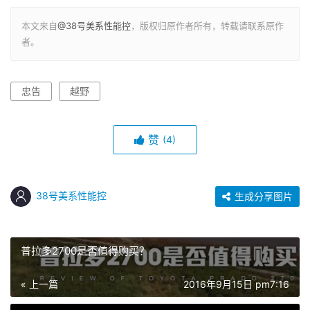
本文来自
@38号美系性能控
，版权归原作者所有，转载请联系原作
者。
忠告
越野
赞
(4)
38号美系性能控
生成分享图片
普拉多2700是否值得购买？
« 上一篇
2016年9月15日 pm7:16