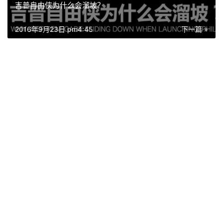
吉普自由侠为什么会溜坡？
2016年9月23日 pm4:45
下一篇 »