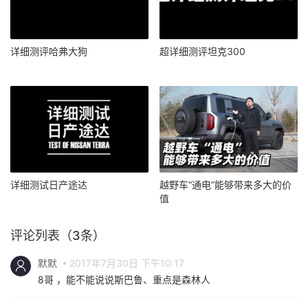
详细测评哈弗大狗
超详细测评坦克300
详细测试日产途达
越野车“通电”能够带来多大的价
值
评论列表（3条）
默默
2017年7月30日 下午10:17
8哥 ，能不能说说斯巴鲁、重点是森林人