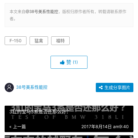
本文来自
@38号美系性能控
，版权归原作者所有，转载请联系原作
者。
F-150
猛禽
福特
赞
(1)
38号美系性能控
生成分享图片
3缸的宝马3系是否还那么好？
« 上一篇
2017年8月14日 am9:40