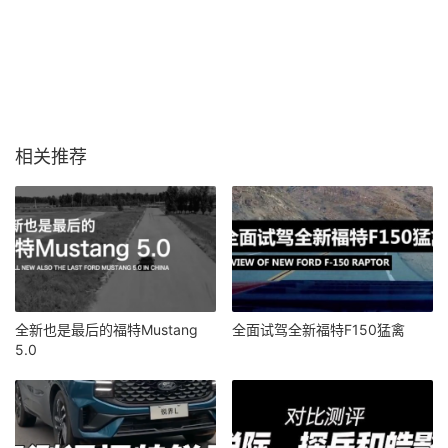
相关推荐
全新也是最后的福特Mustang
全面试驾全新福特F150猛禽
5.0