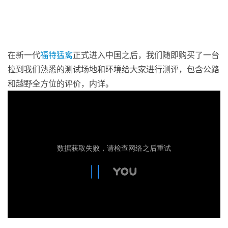
在新一代
福特
猛禽
正式进入中国之后，我们随即购买了一台
拉到我们熟悉的测试场地和环境给大家进行测评，包含公路
和越野全方位的评价，内详。