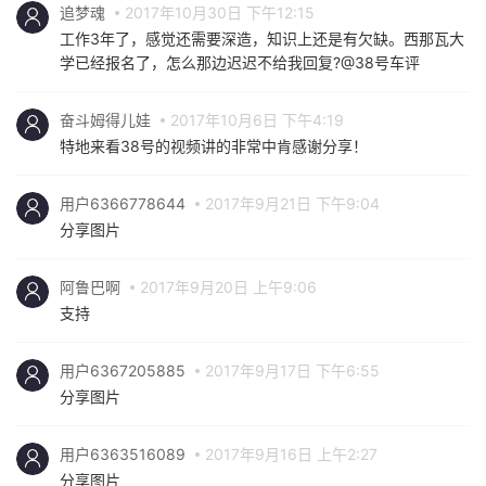
追梦魂
2017年10月30日 下午12:15
工作3年了，感觉还需要深造，知识上还是有欠缺。西那瓦大
学已经报名了，怎么那边迟迟不给我回复?@38号车评
奋斗姆得儿娃
2017年10月6日 下午4:19
特地来看38号的视频讲的非常中肯感谢分享！
用户6366778644
2017年9月21日 下午9:04
分享图片
阿鲁巴啊
2017年9月20日 上午9:06
支持
用户6367205885
2017年9月17日 下午6:55
分享图片
用户6363516089
2017年9月16日 上午2:27
分享图片