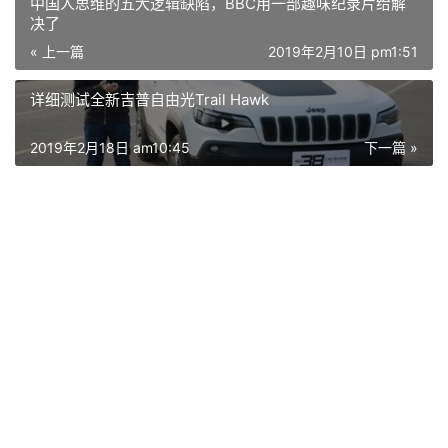
中国人思维的五大逻辑缺陷，BBC用一部趣味纪录片给解
决了
« 上一篇
2019年2月10日 pm1:51
详细测试全新吉普自由光Trail Hawk
2019年2月18日 am10:45
下一篇 »