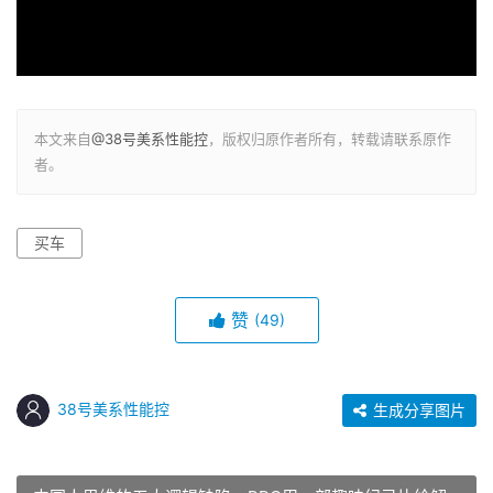
本文来自
@38号美系性能控
，版权归原作者所有，转载请联系原作
者。
买车
赞
(49)
38号美系性能控
生成分享图片