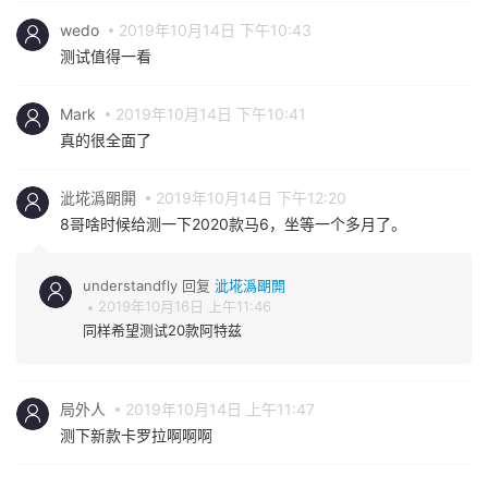
wedo
2019年10月14日 下午10:43
测试值得一看
Mark
2019年10月14日 下午10:41
真的很全面了
泚埖潙朙閞
2019年10月14日 下午12:20
8哥啥时候给测一下2020款马6，坐等一个多月了。
understandfly 回复
泚埖潙朙閞
2019年10月16日 上午11:46
同样希望测试20款阿特兹
局外人
2019年10月14日 上午11:47
测下新款卡罗拉啊啊啊