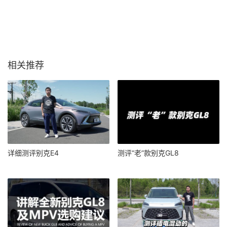
相关推荐
详细测评别克E4
测评“老”款别克GL8