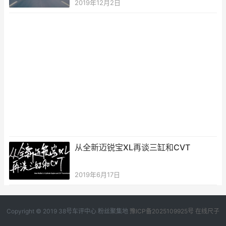
2019年12月2日
从全新迈锐宝XL再谈三缸和CVT
2019年6月17日
Copyright © 2019
38号车评中心
粉丝聚集地
豫ICP备2025109925号
在线尺子