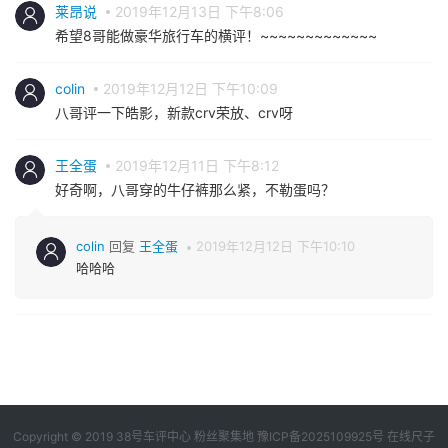
莱昂说
2019年12月13日 下午8:06
希望8哥能做豪华旅行车的横评！~~~~~~~~~~~~~
colin
2019年12月12日 下午10:09
八哥评一下皓影，新款crv荣放、crv呀
王全蛋
2019年12月11日 下午8:12
好奇啊，八哥穿的牛仔裤那么紧，不勒蛋吗？
colin
回复
王全蛋
2019年12月12日 下午10:10
哈哈哈
Copyright © 2019
38号车评中心
粉丝聚集地
豫ICP备2025109925号
在线尺子