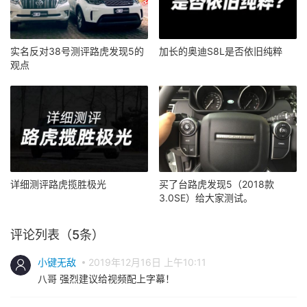
实名反对38号测评路虎发现5的
加长的奥迪S8L是否依旧纯粹
观点
详细测评路虎揽胜极光
买了台路虎发现5（2018款
3.0SE）给大家测试。
评论列表（5条）
小键无敌
2019年12月16日 上午10:11
八哥 强烈建议给视频配上字幕！