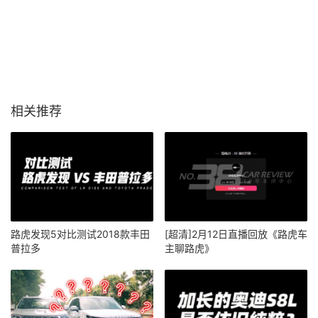
相关推荐
路虎发现5对比测试2018款丰田
[超清]2月12日直播回放《路虎车
普拉多
主聊路虎》