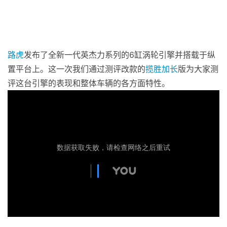
路虎
发布了全新一代英杰力系列的6缸涡轮引擎并搭载于纵
置平台上。这一次我们通过测评改款的
揽胜
加长
版为大家测
评这台引擎的表现和整体车辆的各方面特性。