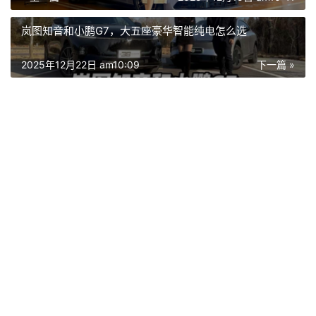
岚图知音和小鹏G7，大五座豪华智能纯电怎么选
2025年12月22日 am10:09
下一篇 »