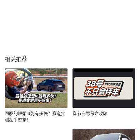
相关推荐
四驱的理想i6能有多快？赛道实
春节自驾保命攻略
测超乎想象！