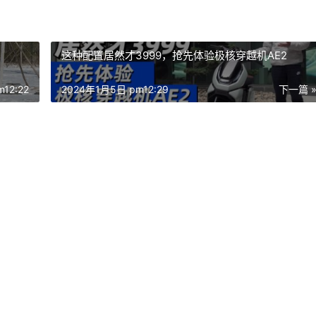
这种配置居然才3999，抢先体验极核穿越机AE2
12:22
2024年1月5日 pm12:29
下一篇 