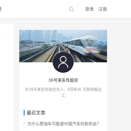
动
登录
注册
38号美系性能控
非38号美系性能控本人，8哥粉丝 互联网搬运
工
最近文章
为什么燃油车可能是中国汽车的新机会？