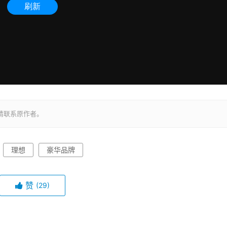
请联系原作者。
理想
豪华品牌
赞
(29)