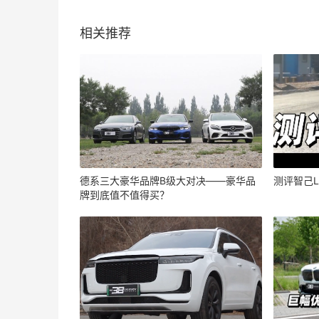
相关推荐
德系三大豪华品牌B级大对决——豪华品
测评智己L
牌到底值不值得买？