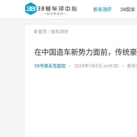
新车测评
38侃车
首页
新车测评
在中国造车新势力面前，传统豪
38号美系性能控
•
2024年1月4日 am9:20
•
新车