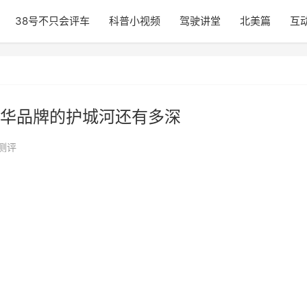
38号不只会评车
科普小视频
驾驶讲堂
北美篇
互
华品牌的护城河还有多深
测评