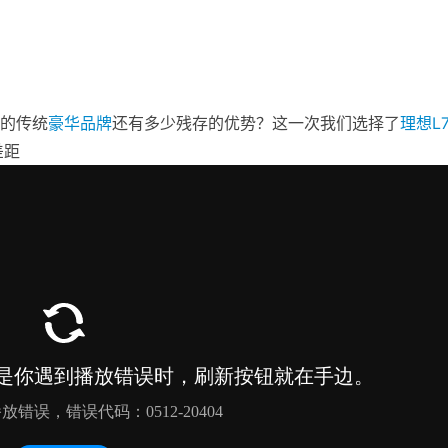
的传统
豪华品牌
还有多少残存的优势？这一次我们选择了
理想
L
差距