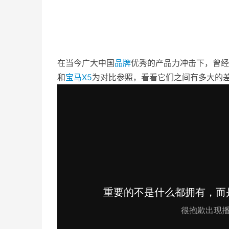
在当今广大中国
品牌
优秀的产品力冲击下，曾经
和
宝马
X5
为对比参照，看看它们之间有多大的