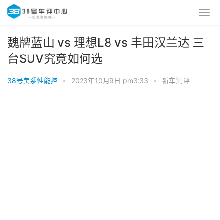
魏牌蓝山 vs 理想L8 vs 丰田汉兰达 三
台SUV究竟如何选
38号美系性能控
•
2023年10月9日 pm3:33
•
新车测评