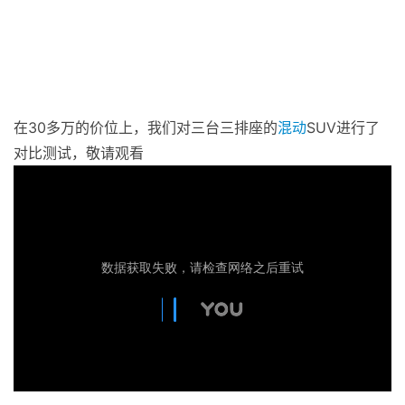
在30多万的价位上，我们对三台三排座的
混动
SUV进行了
对比测试，敬请观看