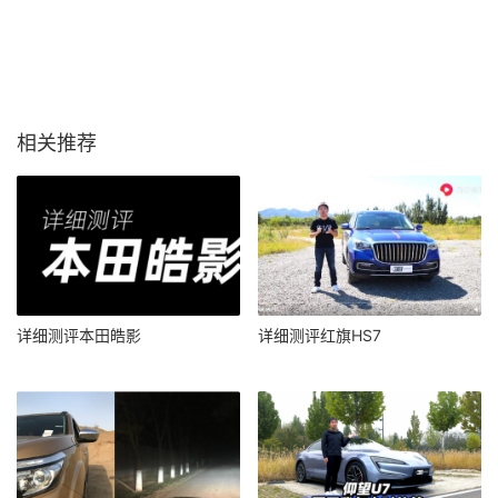
相关推荐
详细测评本田皓影
详细测评红旗HS7