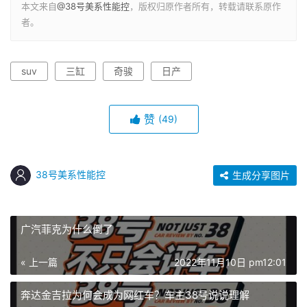
本文来自
@38号美系性能控
，版权归原作者所有，转载请联系原作
者。
suv
三缸
奇骏
日产
赞
(49)
38号美系性能控
生成分享图片
广汽菲克为什么倒了
« 上一篇
2022年11月10日 pm12:01
奔达金吉拉为何会成为网红车？车主38号说说理解