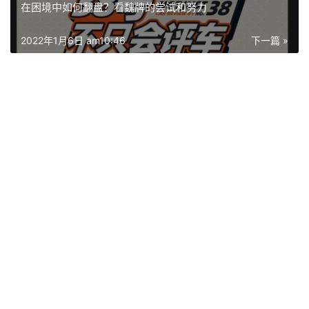
在困境中如何翻盘？看魏牌的尝试和努力
2022年1月6日 am10:46
下一篇 »