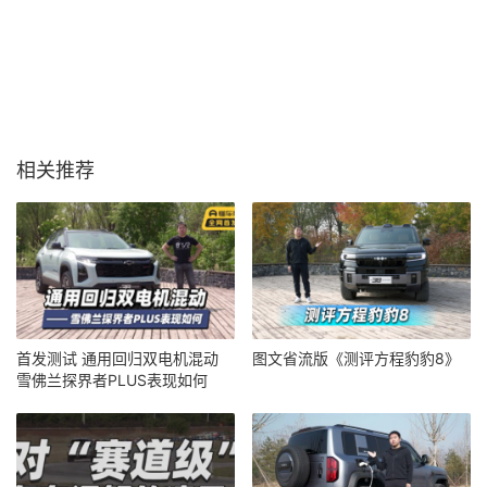
相关推荐
首发测试 通用回归双电机混动
图文省流版《测评方程豹豹8》
雪佛兰探界者PLUS表现如何