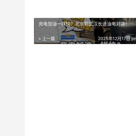
充电加油一样快？北京到武汉长途油电对决！
« 上一篇
2025年12月17日 pm