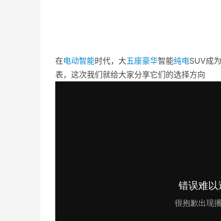
在
电动
智能
时代，大
五座
豪华
智能
纯电
SUV成
表，这次我们就给大家分享它们的选择方向