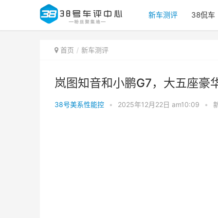
新车测评
38侃车
首页
新车测评
岚图知音和小鹏G7，大五座豪
38号美系性能控
•
2025年12月22日 am10:09
•