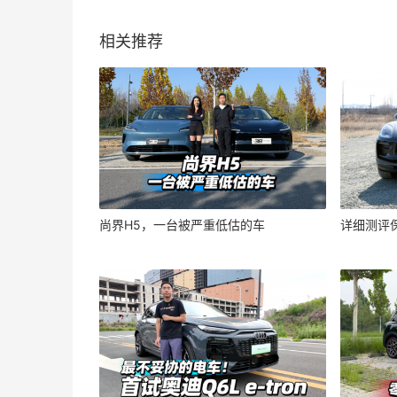
相关推荐
尚界H5，一台被严重低估的车
详细测评保