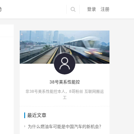
动
登录
注册
38号美系性能控
非38号美系性能控本人，8哥粉丝 互联网搬运
工
最近文章
为什么燃油车可能是中国汽车的新机会？