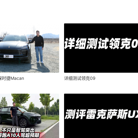
时捷Macan
详细测试领克09