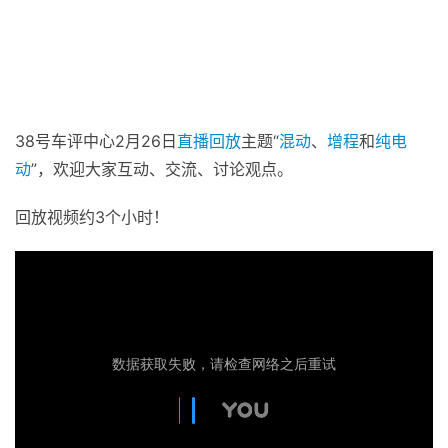
38号车评中心2月26日
直播
回放
主题“
混动
、
增程
和
纯电
动
”，欢迎大家互动、交流、讨论观点。
回放视频约3个小时！