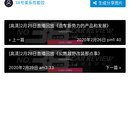
38号美系性能控
生成分享图片
[高清]2月25日直播回放《造车新势力的产品和发展》
« 上一篇
2020年2月26日 pm1:40
[高清]2月28日直播回放《公路越野改装那点事》
2020年2月29日 am3:33
下一篇 »