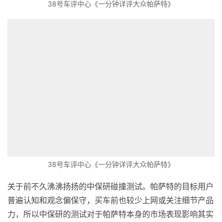
38号车评中心《一分钟详评大众帕萨特》
38号车评中心《一分钟详评大众帕萨特》
关于前不久沸沸扬扬的中保研碰撞测试。帕萨特的目标用户
普遍认知和观念偏保守，买车前也较少上网或关注细节产品