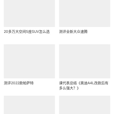
20多万大空间5座SUV怎么选
测评全新大众速腾
测评2022款帕萨特
课代表总结《奥迪A4L改款后有
多么强大？》