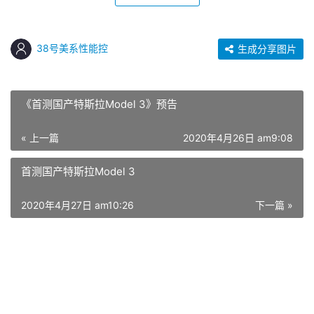
赞
(7)
38号美系性能控
生成分享图片
《首测国产特斯拉Model 3》预告
« 上一篇
2020年4月26日 am9:08
首测国产特斯拉Model 3
2020年4月27日 am10:26
下一篇 »