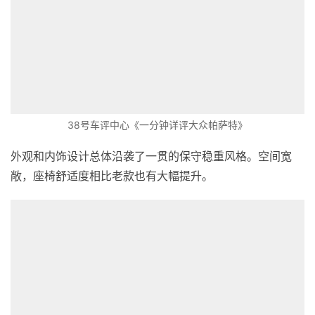
38号车评中心《一分钟详评大众帕萨特》
外观和内饰设计总体沿袭了一贯的保守稳重风格。空间宽
敞，座椅舒适度相比老款也有大幅提升。