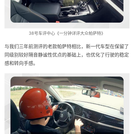
38号车评中心《一分钟详评大众帕萨特》
与我们三年前测评的老款帕萨特相比，新一代车型在保留了
同级别较好隔音静谧性优点的基础上，也优化了行驶的稳定
感和转向手感。