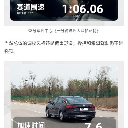
38号车评中心《一分钟详评大众帕萨特》
当然总体的调校风格还是偏重舒适，操控和激烈驾驶仍不是
强项。