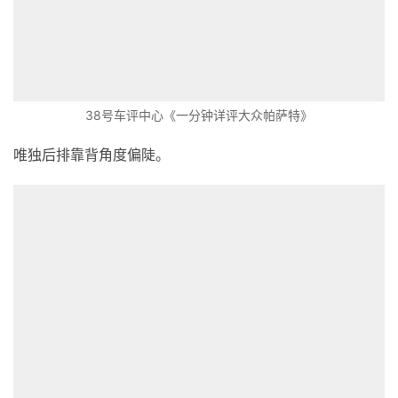
38号车评中心《一分钟详评大众帕萨特》
唯独后排靠背角度偏陡。