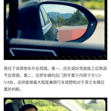
再往下说两侧车外后视镜。第一，应在调好驾驶座之后再调
节后视镜，第二，应把车辆的后门把手置于内侧下方1/3-
1/4处，这样能够最大程度兼顾行车视野和对于其它车辆位
置的判断。