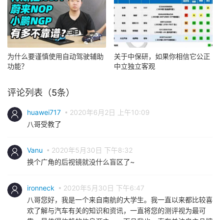
为什么要谨慎使用自动驾驶辅助
关于中保研，如果你相信它公正
功能？
中立独立客观
评论列表（5条）
huawei717
2020年6月2日 上午10:09
八哥受教了
Vanu
2020年5月30日 下午8:32
换个广角的后视镜就没什么盲区了~
ironneck
2020年5月30日 下午6:47
八哥您好，我是一个来自南航的大学生。我一直以来都比较喜
欢了解与汽车有关的知识和资讯，一直将您的测评视为最可