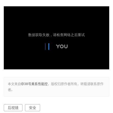
本文来自
@38号美系性能控
，版权归原作者所有，转载请联系原作
者。
后视镜
安全