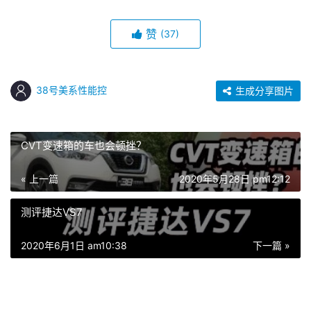
赞
(37)
38号美系性能控
生成分享图片
CVT变速箱的车也会顿挫？
« 上一篇
2020年5月28日 pm12:12
测评捷达VS7
2020年6月1日 am10:38
下一篇 »