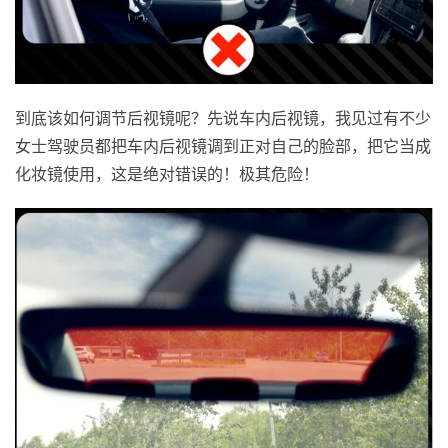
到底该如何调节后视镜呢？先说车内后视镜，我见过有不少
女士驾驶员都把车内后视镜调到正对自己的脸部，把它当成
化妆镜使用，这是绝对错误的！极其危险！