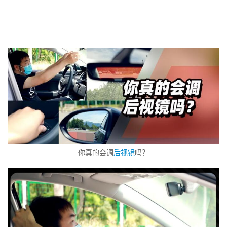
你真的会调
后视镜
吗？