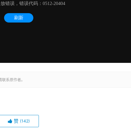
请联系原作者。
赞
(142)