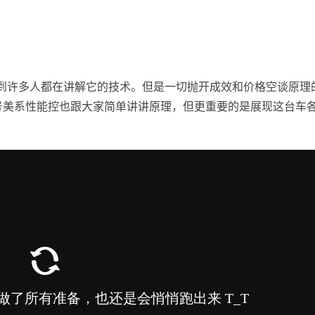
到许多人都在讲解它的技术。但是一切抛开成效和价格空谈原理
号美系性能控也跟大家简单讲讲原理，但更重要的是展现这台车