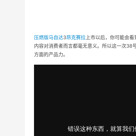
压燃版
马自达
3
昂克赛拉
上市以后，你可能会看
内容对消费者而言都毫无意义。所以这一次38
方面的产品力。