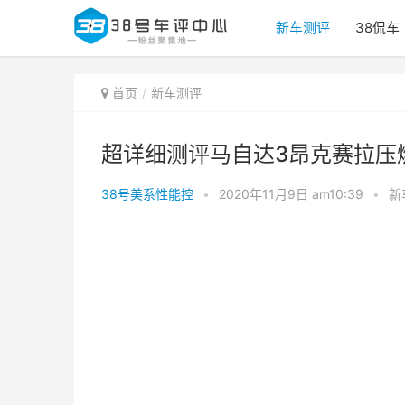
新车测评
38侃车
首页
新车测评
超详细测评马自达3昂克赛拉压
38号美系性能控
•
2020年11月9日 am10:39
•
新