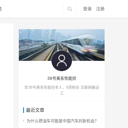
动
登录
注册
38号美系性能控
非38号美系性能控本人，8哥粉丝 互联网搬运
工
最近文章
为什么燃油车可能是中国汽车的新机会？