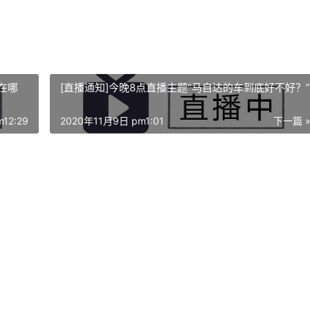
错在哪
[直播通知]今晚8点直播主题“马自达的车到底好不好？”
12:29
2020年11月9日 pm1:01
下一篇 