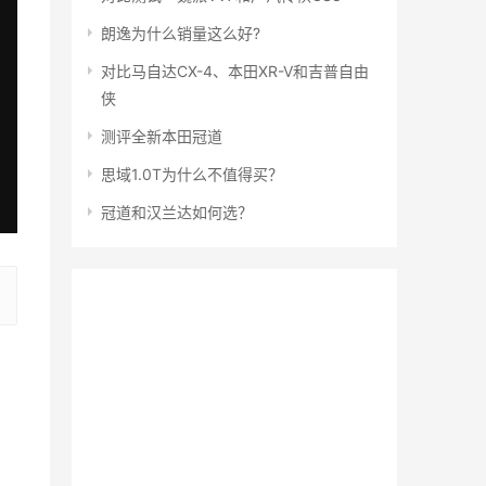
朗逸为什么销量这么好?
对比马自达CX-4、本田XR-V和吉普自由
侠
测评全新本田冠道
思域1.0T为什么不值得买？
冠道和汉兰达如何选？