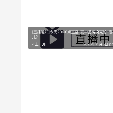
[直播通知]今天20:00点直播“豪华品牌换壳论”
儿？
« 上一篇
2020年11月5日 pm