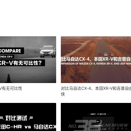
RV有无可比性
对比马自达CX-4、本田XR-V和吉普自
侠