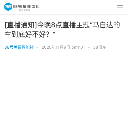
[直播通知]今晚8点直播主题“马自达的
车到底好不好？”
38号美系性能控
•
2020年11月9日 pm1:01
•
38侃车