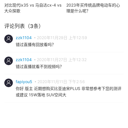
对比现代ix35 vs 马自达cx-4 vs
2023年买传统品牌电动车的心
大众探歌
理是什么呢？
评论列表（3条）
zzk1104
2020年11月29日 上午12:59
错过直播有回放看吗？
zzk1104
2020年11月27日 上午12:32
错过直播就看不到视频吗？
fapiyou5
2020年11月11日 下午2:56
你好 版主 近期想购买比亚迪宋PLUS 非常想参考下您的测评
或建议 15W落地 SUV空间大