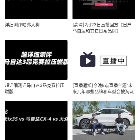
详细测评哈弗大狗
[高清]2月23日直播回放《日产
马自达和其它日系品牌》
超详细测评马自达3昂克赛拉压
[直播通知]今晚8点直播主题“未
燃版
来几年哪些品牌和车型会被淘汰”