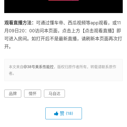
观看直播方法：
可通过懂车帝、西瓜视频等app观看，或11
月09日20：00访问本页面，点击上方【点击观看直播】即
可进入房间。如打开后不是最新直播，请刷新本页面再次打
开。
本文来自
@38号美系性能控
，版权归原作者所有，转载请联系原作
者。
品牌
情怀
马自达
赞
(18)