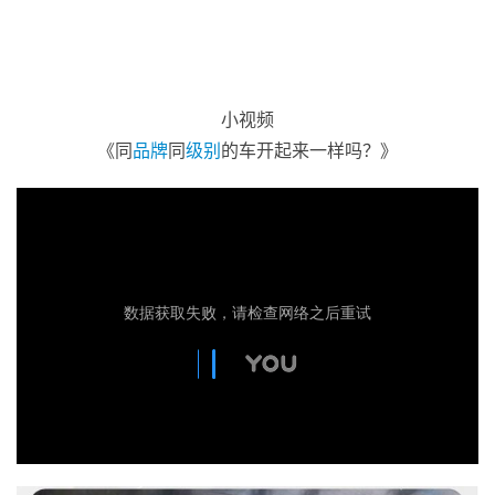
小视频
《同
品牌
同
级别
的车开起来一样吗？》