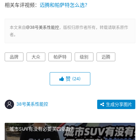
相关车评视频：
迈腾和帕萨特怎么选？
本文来自
@38号美系性能控
，版权归原作者所有，转载请联系原作
者。
品牌
大众
帕萨特
级别
迈腾
赞
(24)
38号美系性能控
生成分享图片
城市SUV有没有必要买四驱款？