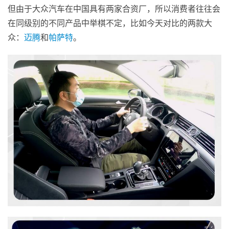
但由于大众汽车在中国具有两家合资厂，所以消费者往往会
在同级别的不同产品中举棋不定，比如今天对比的两款大
众：
迈腾
和
帕萨特
。