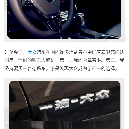
时至今日，
大众
汽车在国内许多消费者心中仍有着很高的认
同度。他们的购车思路是：第一，我的预算有限。第二，我
坚持要买一台德系车。于是发现大众成为了唯一的选择。