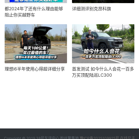
都2024年了还有什么理由能够
详细测评别克昂科旗
阻止你买越野车
理想i6半年使用心得超详细分享
首发测试 如今什么人会花一百多
万买顶配陆巡LC300
Copyright © 2019
38号车评中心
粉丝聚集地
豫ICP备2025109925号
在线尺子