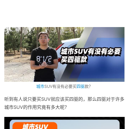
城市
SUV有没有必要买
四驱
款？
听到有人说只要买SUV就应该买四驱的，那么四驱对于许多
城市SUV的作用究竟有多大呢？