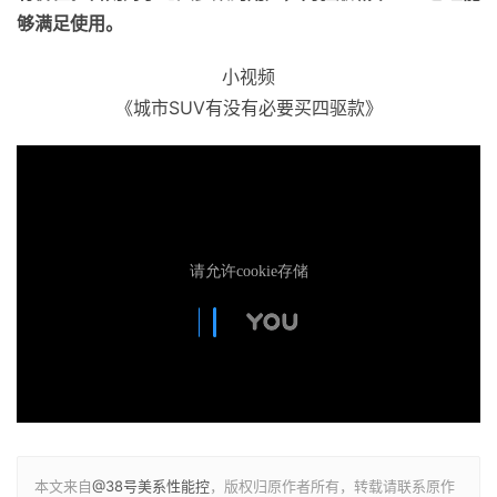
够满足使用。
小视频
《城市SUV有没有必要买四驱款》
本文来自
@38号美系性能控
，版权归原作者所有，转载请联系原作