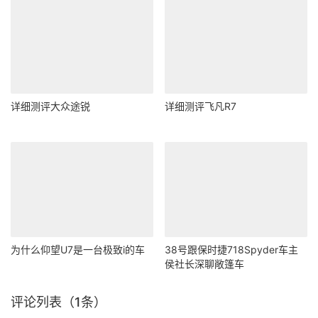
详细测评大众途锐
详细测评飞凡R7
为什么仰望U7是一台极致i的车
38号跟保时捷718Spyder车主
侯社长深聊敞篷车
评论列表（1条）