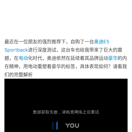
最近在一位朋友的强烈推荐下，自购了一台
奥迪
E5
Sportback
进行深度测试，这台车也给我带来了巨大的震
撼，在
电动
化时代，奥迪依然在延续着其品牌运动
豪华
的内
在精神，用电动重塑着豪华的标签，具体表现如何？请看我
们的完整解析