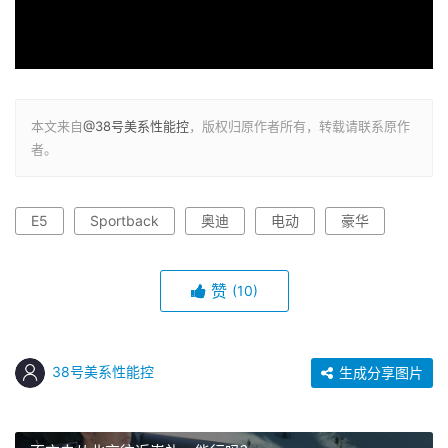
本文来自
@38号美系性能控
，版权归原作者所有，转载请联系原作
者。
E5
Sportback
奥迪
电动
豪华
赞
(10)
38号美系性能控
生成分享图片