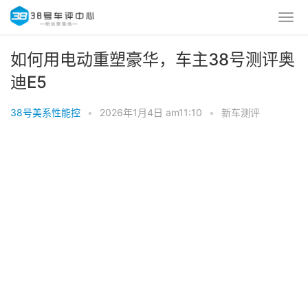
如何用电动重塑豪华，车主38号测评奥
迪E5
38号美系性能控
•
2026年1月4日 am11:10
•
新车测评