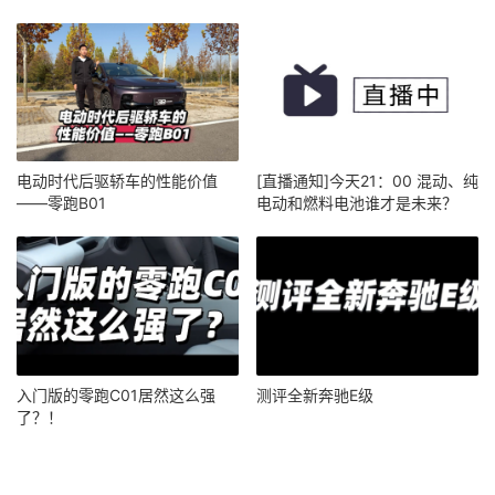
电动时代后驱轿车的性能价值
[直播通知]今天21：00 混动、纯
——零跑B01
电动和燃料电池谁才是未来？
入门版的零跑C01居然这么强
测评全新奔驰E级
了？！