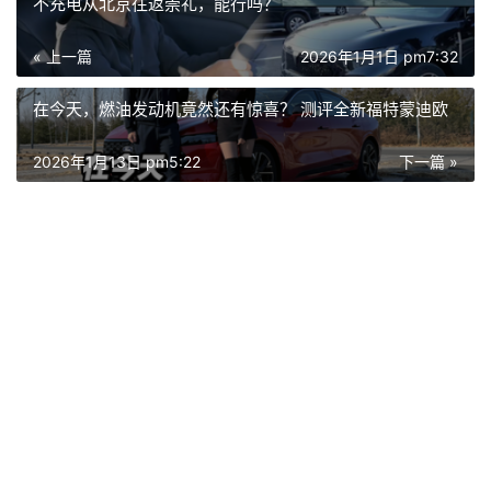
不充电从北京往返崇礼，能行吗？
« 上一篇
2026年1月1日 pm7:32
在今天，燃油发动机竟然还有惊喜？ 测评全新福特蒙迪欧
2026年1月13日 pm5:22
下一篇 »