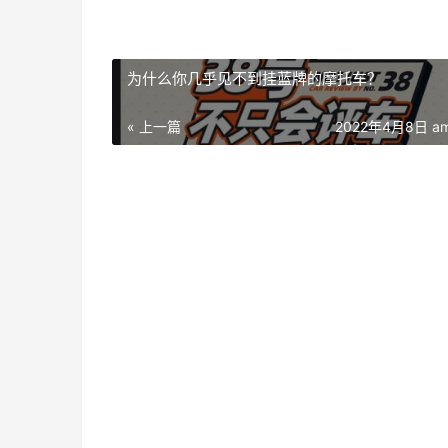
为什么你几乎见不到挂蓝牌的摩托车？
« 上一篇
2022年4月8日 am