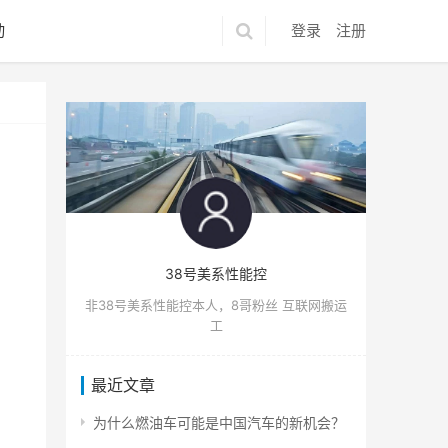
动
登录
注册
38号美系性能控
非38号美系性能控本人，8哥粉丝 互联网搬运
工
最近文章
为什么燃油车可能是中国汽车的新机会？