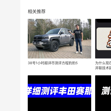
相关推荐
38号1小时超详尽测评方程豹豹5
为什么现
并联技术