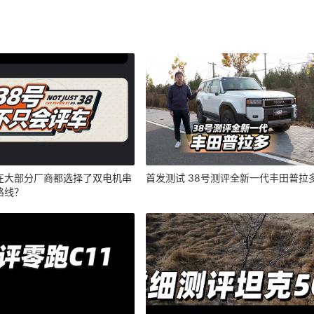
在大部分厂商都选择了双电机串
首发测试 38号测评全新一代丰田普拉
路线？