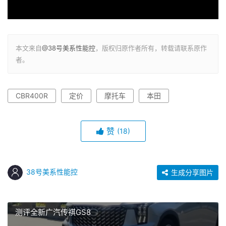
本文来自
@38号美系性能控
，版权归原作者所有，转载请联系原作
者。
CBR400R
定价
摩托车
本田
赞
(18)
38号美系性能控
生成分享图片
测评全新广汽传祺GS8