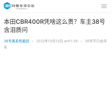
本田CBR400R凭啥这么贵？车主38号
含泪质问
38号美系性能控
•
2022年10月13日 am11:38
•
38号不只会评
车