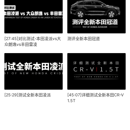
[27:45]对比测试-本田凌派vs大
测评全新本田冠道
众朗逸vs丰田雷凌
[25:29]测试全新本田凌派
[45:07]详细测试全新本田CR-V
1.5T