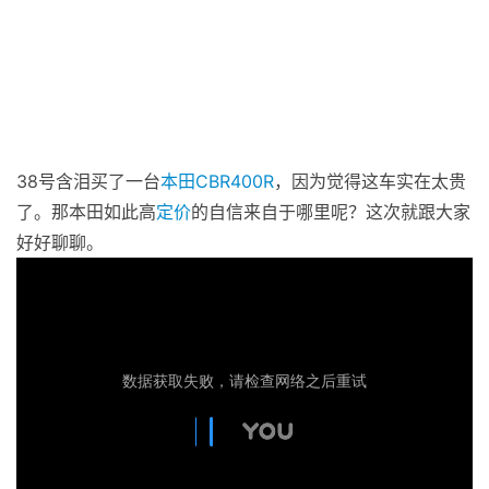
38号含泪买了一台
本田
CBR400R
，因为觉得这车实在太贵
了。那本田如此高
定价
的自信来自于哪里呢？这次就跟大家
好好聊聊。