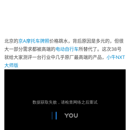
北京的
京A
摩托车
牌照
价格跳水，背后原因是多元的，但很
大一部分需求都被高端的
电动自行车
所替代了。这次38号
就给大家测评一台行业中几乎原厂最高端的产品，
小牛
NXT
大师版