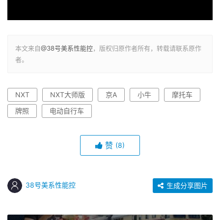
本文来自
@38号美系性能控
，版权归原作者所有，转载请联系原作
者。
NXT
NXT大师版
京A
小牛
摩托车
牌照
电动自行车
赞
(8)
38号美系性能控
生成分享图片