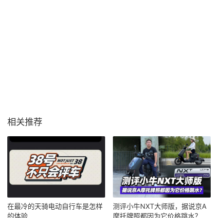
相关推荐
在最冷的天骑电动自行车是怎样
测评小牛NXT大师版，据说京A
的体验
摩托牌照都因为它价格跳水？