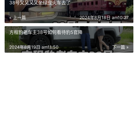
38号又又又又坐绿皮火车去了
« 上一篇
2024年8月18日 am10:27
方程豹老车主38号如何看待豹5官降
2024年8月19日 am11:50
下一篇 »