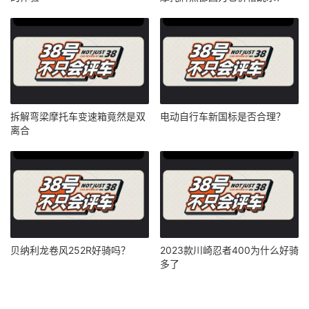
拆解弯梁摩托车变速箱竟然是双
电动自行车新国标是否合理？
离合
贝纳利龙卷风252R好骑吗？
2023款川崎忍者400为什么好骑
多了