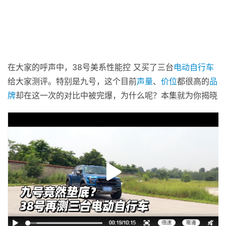
在大家的呼声中，38号美系性能控 又买了三台
电动自行车
给大家测评。特别是九号，这个目前
声量
、
价位
都很高的
品
牌
却在这一次的对比中被完爆，为什么呢？本集就为你揭晓