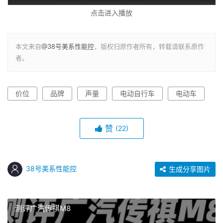
点击进入播放
本文来自
@38号美系性能控
，版权归原作者所有，转载请联系原作
者。
价位
品牌
声量
电动自行车
电动车
赞
(22)
38号美系性能控
生成分享图片
测评广汽传祺M8