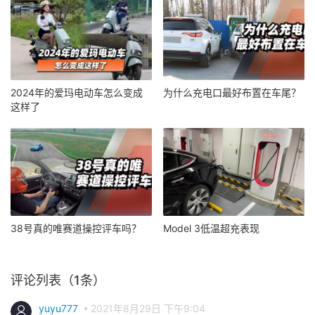
2024年的爱玛电动车怎么变成
为什么充电口最好布置在车尾？
这样了
38号真的唯赛道操控评车吗？
Model 3低温超充表现
评论列表（1条）
yuyu777
2021年8月29日 下午9:04