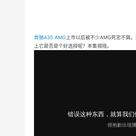
奔驰
A35
AMG
上市以后被不少AMG死忠不屑
上它是否是个好选择呢？本集揭晓。