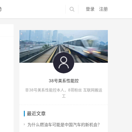
动
登录
注册
38号美系性能控
非38号美系性能控本人，8哥粉丝 互联网搬运
工
最近文章
为什么燃油车可能是中国汽车的新机会？