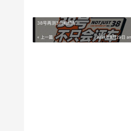
38号再测3台电动车
« 上一篇
2021年8月29日 am