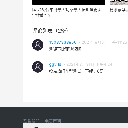
[41:26]侃车《最大功率最大扭矩谁更决
德系豪华
定性能？》
评论列表（2条）
15037333950
2021年9月5日 下午11:26
测评下比亚迪汉啊
ggv_le
2021年8月31日 下午4:24
搞点热门车型测试一下呢，8哥
联系我们
免责声明