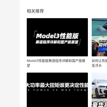
相关推荐
Model3性能版赛道程序详解和国产版展
如何让性
望
急浮水