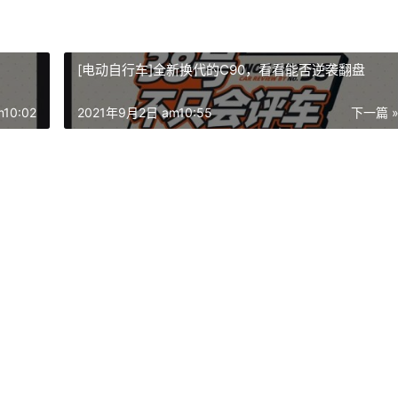
[电动自行车]全新换代的C90，看看能否逆袭翻盘
10:02
2021年9月2日 am10:55
下一篇 