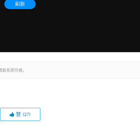
请联系原作者。
赞
(27)