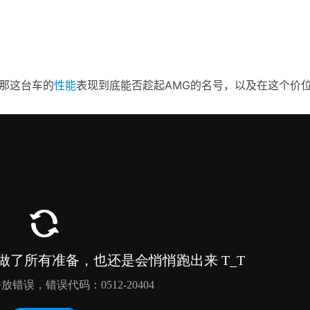
。那这台车的
性能
表现到底能否趁起AMG的名号，以及在这个价