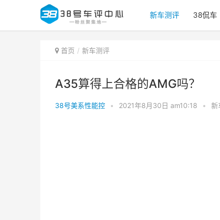
新车测评
38侃车
首页
新车测评
A35算得上合格的AMG吗？
38号美系性能控
•
2021年8月30日 am10:18
•
新