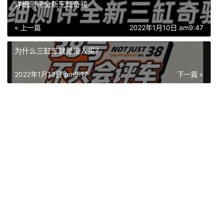
详细测评全新三缸奇骏
« 上一篇
2022年1月10日 am9:47
为什么三缸车就是没人买？
2022年1月13日 pm5:17
下一篇 »