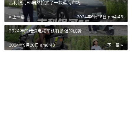
吉利银河E5居然挖掘了一块蓝海市场
« 上一篇
2024年9月16日 pm4:46
2024年的雅迪电动车还有多强的优势
2024年9月20日 am8:43
下一篇 »