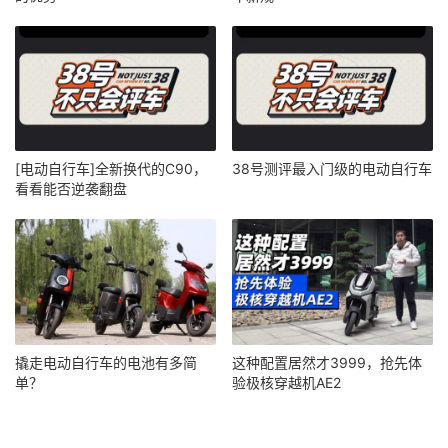
[电动自行车]全新换代的C90，
38号测评最入门级的电动自行车
看看能否逆袭翻盘
撬走电动自行车的电池有多简
这种配置居然才3999，抢先体
单？
验极核穿越机AE2