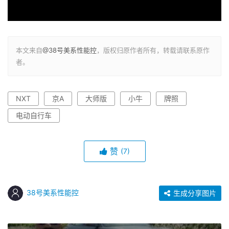
本文来自
@38号美系性能控
，版权归原作者所有，转载请联系原作
者。
NXT
京A
大师版
小牛
牌照
电动自行车
赞
(7)
38号美系性能控
生成分享图片