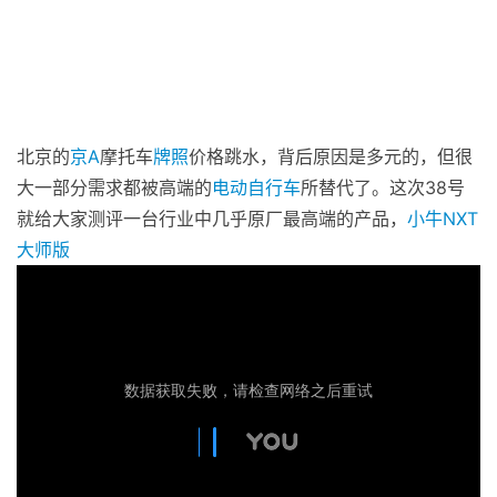
北京的
京A
摩托车
牌照
价格跳水，背后原因是多元的，但很
大一部分需求都被高端的
电动自行车
所替代了。这次38号
就给大家测评一台行业中几乎原厂最高端的产品，
小牛
NXT
大师版