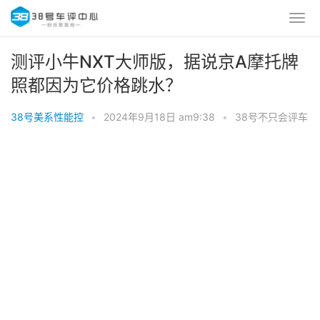
测评小牛NXT大师版，据说京A摩托牌
照都因为它价格跳水？
38号美系性能控
•
2024年9月18日 am9:38
•
38号不只会评车