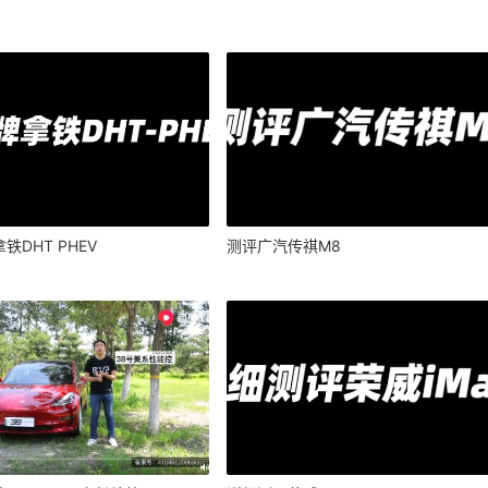
铁DHT PHEV
测评广汽传祺M8