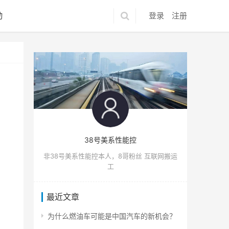
动
登录
注册
38号美系性能控
非38号美系性能控本人，8哥粉丝 互联网搬运
工
最近文章
为什么燃油车可能是中国汽车的新机会？