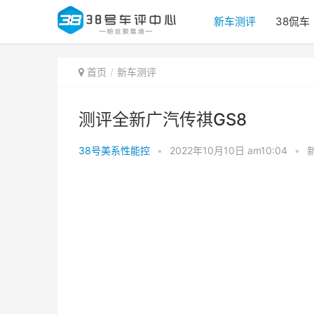
新车测评
38侃车
首页
新车测评
测评全新广汽传祺GS8
38号美系性能控
•
2022年10月10日 am10:04
•