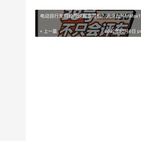
电动自行车解锁限速有多可怕？测评九号MMax11
« 上一篇
2022年10月6日 pm