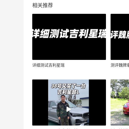
相关推荐
详细测试吉利星瑞
测评魏牌拿