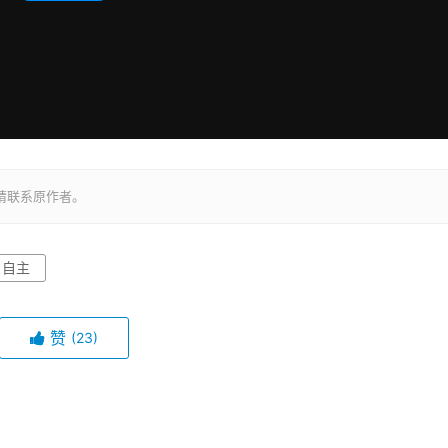
请联系原作者。
自主
赞
(23)