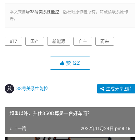
本文来自
@38号美系性能控
，版权归原作者所有，转载请联系原作
者。
eT7
国产
新能源
自主
蔚来
赞
(22)
38号美系性能控
生成分享图片
超重以外，升仕350D算是一台好车吗？
« 上一篇
2022年11月24日 pm8:19