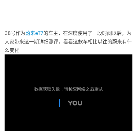
38号作为
蔚来
eT7
的车主，在深度使用了一段时间以后，为
大家带来这一期详细测评，看看这款车相比以往的蔚来有什
么变化