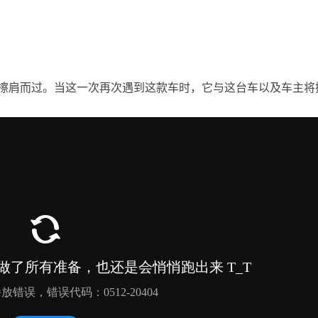
擦肩而过。当这一次再次遇到这款车时，它与这台车以及车主将