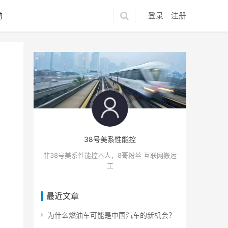
动
登录
注册
38号美系性能控
非38号美系性能控本人，8哥粉丝 互联网搬运
工
最近文章
为什么燃油车可能是中国汽车的新机会？