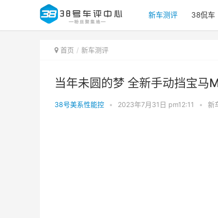
新车测评
38侃车
首页
新车测评
当年未圆的梦 全新手动挡宝马M
38号美系性能控
•
2023年7月31日 pm12:11
•
新