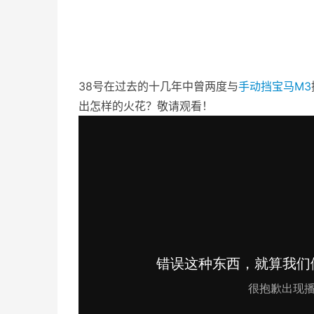
38号在过去的十几年中曾两度与
手动挡
宝马
M3
出怎样的火花？敬请观看！