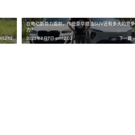
在电动新势力面前，传统豪华燃油SUV还有多大的竞争
力？
12:12
2023年8月7日 pm12:02
下一篇 