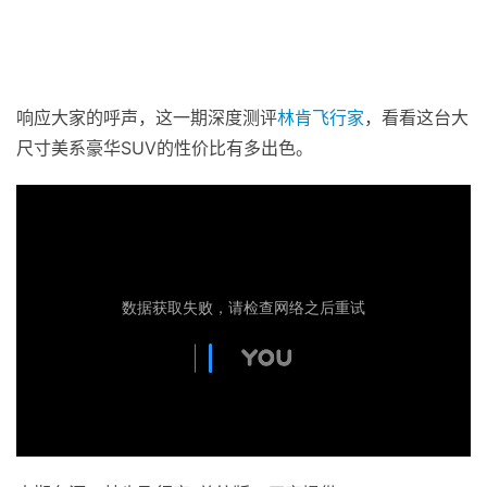
响应大家的呼声，这一期深度测评
林肯
飞行家
，看看这台大
尺寸美系豪华SUV的性价比有多出色。