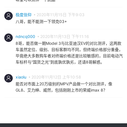
极度信仰
2020年11月15日 下午9:03
八哥，能不能测一下领克03+
ndncq000
2020年11月13日 下午11:16
8哥，能否做一期Model 3与比亚迪汉EV的对比测评，这两款
车虽然定位、级别、目标客群均不同，但终端价格部分重叠，
毕竟绝大多数购车者对终端价格还是比较敏感的，目前电动汽
车标杆与“国货之光”到底孰优孰劣，还请8哥解惑。
xiaolu
2020年11月12日 上午10:58
能否对市面上20万级别的MPV产品做一个对比测评，像
GL8、艾力绅、威然，包括刚刚上市的荣威imax 8？