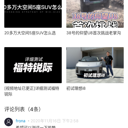
20多万大空间5座SUV怎么选
38号的仰望U8首次挑战老掌沟
[视频地址已更正]详细测试福特
初试理想i8
锐际
评论列表（4条）
frona
2020年11月16日 下午2:58
希望可以测评一下凯酷