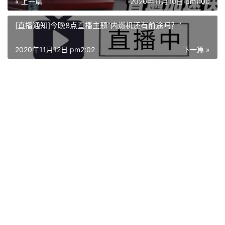
« 上一篇
2020年11月10日 pm1:00
[直播通知]今晚8点直播主题“内燃机还有前途吗？”
2020年11月12日 pm2:02
下一篇 »