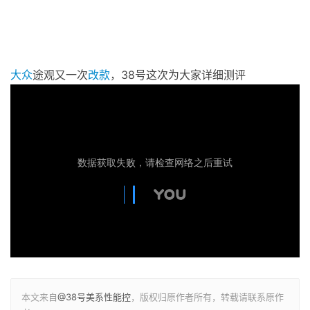
大众
途观又一次
改款
，38号这次为大家详细测评
本文来自
@38号美系性能控
，版权归原作者所有，转载请联系原作