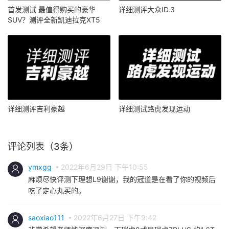
首发测试 最值得购买的豪华
详细测评大众ID.3
SUV？测评全新凯迪拉克XT5
详细测评吉利豪越
详细测试路虎发现运动
评论列表（3条）
ymxgg
2022年6月29日 下午10:55
麻烦尽快评测下理想L9谢谢，我的冠道是在看了你的视频后
吃了定心丸买的。
saoxiao111
2022年6月27日 下午9:42