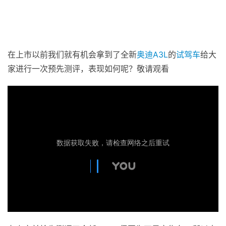
在上市以前我们就有机会拿到了全新
奥迪
A3L
的
试驾车
给大
家进行一次预先测评，表现如何呢？敬请观看