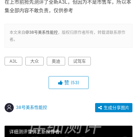
在上市前抢先测评了全新A3L，但因为不是市售车，所以本
集全部内容不敢负责，仅供参考
本文来自
@38号美系性能控
，版权归原作者所有，转载请联系原作
者。
A3L
大众
奥迪
试驾车
赞
(53)
38号美系性能控
生成分享图片
详细测评雪佛兰新探界者