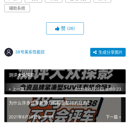
辅助系统
赞
(26)
38号美系性能控
生成分享图片
测评大众探影
« 上一篇
2021年8月16日 am10:23
为什么许多造车新势力的粉丝都特别狂热？
2021年8月19日 pm6:48
下一篇 »