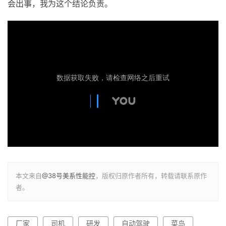
会出事，我为这个结论负责。
本文来自
@38号美系性能控
，版权归原作者所有，转载请联系原作
者。
厂家
司机
研发
自动驾驶
菜鸟