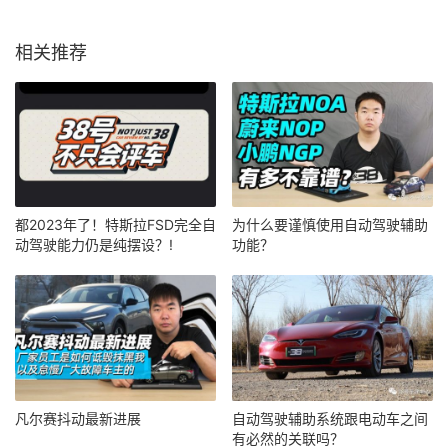
相关推荐
都2023年了！特斯拉FSD完全自
为什么要谨慎使用自动驾驶辅助
动驾驶能力仍是纯摆设？!
功能？
凡尔赛抖动最新进展
自动驾驶辅助系统跟电动车之间
有必然的关联吗？