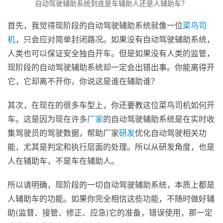
自动驾驶辅助系统到底是车辅助人还是人辅助车？
首先，我觉得现阶段的自动驾驶辅助系统就像一位
菜鸟
司
机
，只会应对简单封闭路况。如果没有自动驾驶辅助系统，
人类也可以保证安全独自开车。但是如果没有人类的监管，
现阶段的自动驾驶辅助系统却一定会出错出事。你能离得开
它，它却离不开你，你说这是谁在辅助谁？
其次，在现在的很多车型上，你还要教这位菜鸟司机如何开
车。这是因为现在许多
厂家
的自动驾驶辅助系统是在实时收
集驾驶员的驾驶数据，帮助厂家
研发
优化自动驾驶相关功
能，尤其是判定和执行层面的处理。所以从研发角度，也是
人在辅助车，不是车在辅助人。
所以请明确，现阶段的一切自动驾驶辅助系统，本质上都是
人辅助车的功能。如果你完全相信这些功能，不随时做好辅
助(监督、接管、修正、应急)它的准备，错误使用，那一定