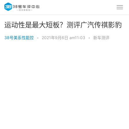
运动性是最大短板？测评广汽传祺影豹
38号美系性能控
•
2021年9月6日 am11:03
•
新车测评