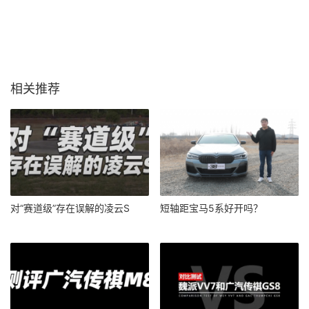
相关推荐
对“赛道级”存在误解的凌云S
短轴距宝马5系好开吗？