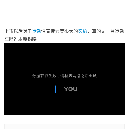
上市以后对于
运动
性宣传力度很大的
影豹
，真的是一台运动
车吗？本期揭晓