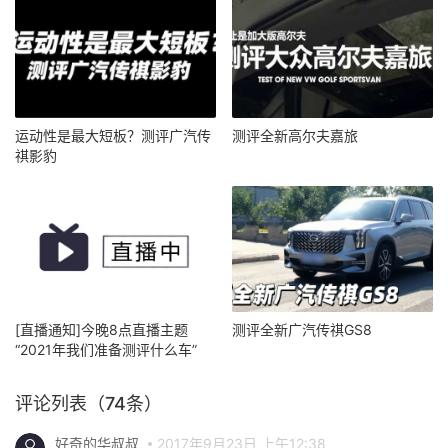
运动性是最大短板？测评广汽传
测评全新高尔夫嘉旅
祺影豹
[直播通知]今晚8点直播主题
测评全新广汽传祺GS8
“2021年我们准备测评什么车”
评论列表（74条）
好奇的华叔叔
2017年9月23日 上午12:38