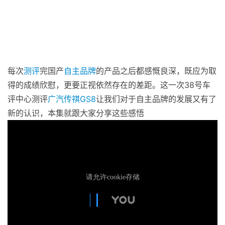
每次
测评
完国产
自主品牌
的产品之后都感慨良深，既应为取
得的成绩欣慰，更要正视依然存在的差距。这一次38号车
评中心测评
广汽
传祺
GS8
让我们对于自主品牌的发展又有了
新的认识，本集就跟大家分享这些感悟