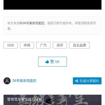
本文来自
@38号美系性能控
，版权归原作者所有，转载请联系原作
者。
GS8
传祺
广汽
测评
自主品牌
赞
(4)
38号美系性能控
生成分享图片
雪地驾车安全技巧详解