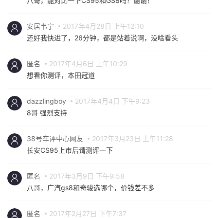
八哥，能对比一下CS95和GS8吗？谢谢！
安居韦宁
2017年4月28日 上午12:10
还好我快进了，26分钟，都是站着说啊，没啥看头
匿名
2017年4月6日 上午10:29
想看你测评，本田冠道
dazzlingboy
2017年4月4日 下午9:23
8哥 强烈支持
38号车评中心网友
2017年3月23日 上午11:28
长安CS95上市后请测评一下
匿名
2017年3月9日 下午9:58
八哥，广汽gs8和奇骏选哪个，价钱差不多
匿名
2017年2月27日 下午7:37