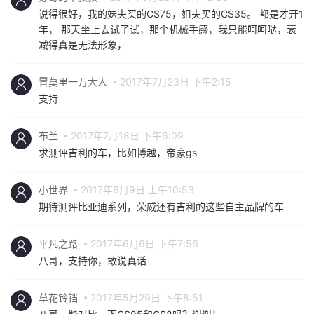
说得很好，我的妹夫买的CS75，姐夫买的CS35。 都是才开1
年， 那天坐上去试了试，那个机械手感，我只能呵呵哒，衰
减得真是无法形象，
冒莫里一万大人
2017年7月23日 下午2:15
支持
布兰
2017年7月18日 下午6:09
求测评吉利的车，比如博越，帝豪gs
小世界
2017年6月9日 上午10:53
期待测评比亚迪系列，荣威还有吉利的这些自主品牌的车
平凡之路
2017年6月6日 下午7:56
八哥，支持你，敢说真话
草花铃铛
2017年5月29日 下午8:51