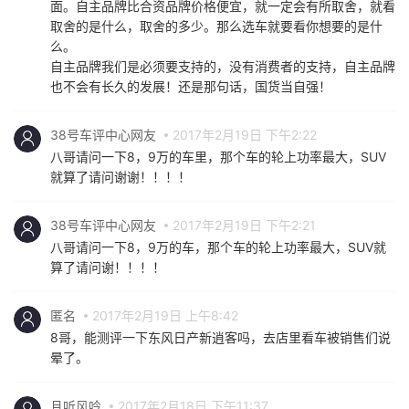
面。自主品牌比合资品牌价格便宜，就一定会有所取舍，就看
取舍的是什么，取舍的多少。那么选车就要看你想要的是什
么。
自主品牌我们是必须要支持的，没有消费者的支持，自主品牌
也不会有长久的发展！还是那句话，国货当自强！
38号车评中心网友
2017年2月19日 下午2:22
八哥请问一下8，9万的车里，那个车的轮上功率最大，SUV
就算了请问谢谢！！！！
38号车评中心网友
2017年2月19日 下午2:21
八哥请问一下8，9万的车，那个车的轮上功率最大，SUV就
算了请问谢！！！！
匿名
2017年2月19日 上午8:42
8哥，能测评一下东风日产新逍客吗，去店里看车被销售们说
晕了。
且听风吟
2017年2月18日 下午11:37