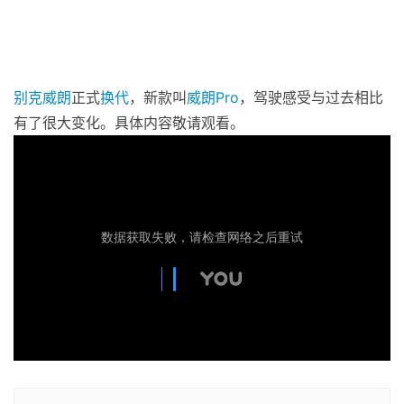
别克
威朗
正式
换代
，新款叫
威朗Pro
，驾驶感受与过去相比
有了很大变化。具体内容敬请观看。