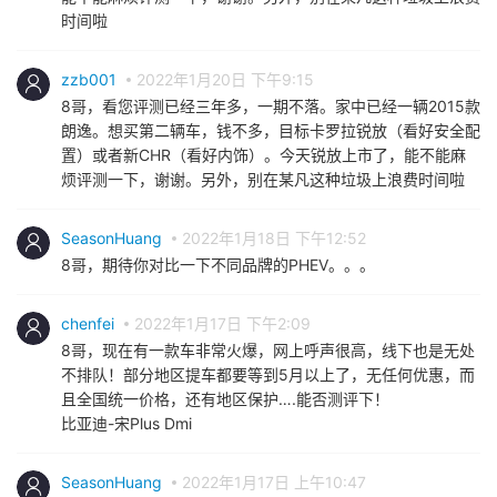
时间啦
zzb001
2022年1月20日 下午9:15
8哥，看您评测已经三年多，一期不落。家中已经一辆2015款
朗逸。想买第二辆车，钱不多，目标卡罗拉锐放（看好安全配
置）或者新CHR（看好内饰）。今天锐放上市了，能不能麻
烦评测一下，谢谢。另外，别在某凡这种垃圾上浪费时间啦
SeasonHuang
2022年1月18日 下午12:52
8哥，期待你对比一下不同品牌的PHEV。。。
chenfei
2022年1月17日 下午2:09
8哥，现在有一款车非常火爆，网上呼声很高，线下也是无处
不排队！部分地区提车都要等到5月以上了，无任何优惠，而
且全国统一价格，还有地区保护….能否测评下！
比亚迪-宋Plus Dmi
SeasonHuang
2022年1月17日 上午10:47