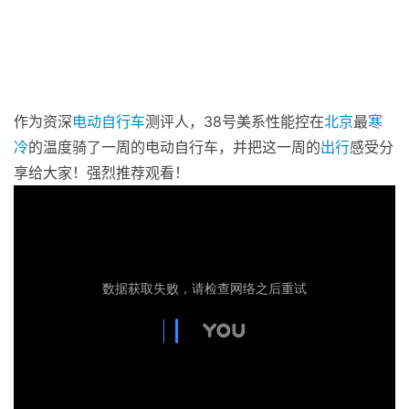
作为资深
电动自行车
测评人，38号美系性能控在
北京
最
寒
冷
的温度骑了一周的电动自行车，并把这一周的
出行
感受分
享给大家！强烈推荐观看！