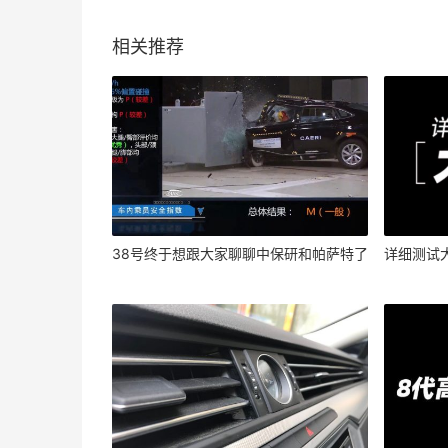
相关推荐
38号终于想跟大家聊聊中保研和帕萨特了
详细测试