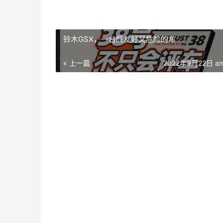
铃木GSX，一台既友好又危险的车
« 上一篇
2022年9月22日 am