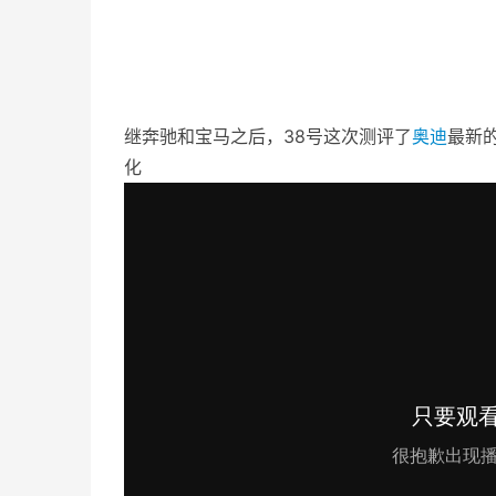
继奔驰和宝马之后，38号这次测评了
奥迪
最新
化