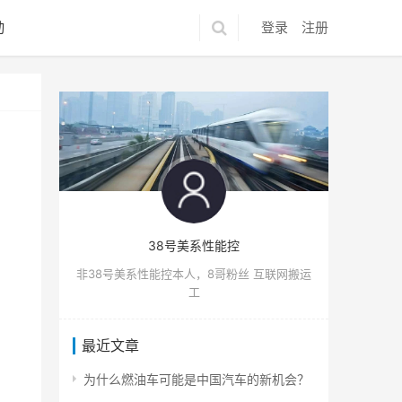
动
登录
注册
38号美系性能控
非38号美系性能控本人，8哥粉丝 互联网搬运
工
最近文章
为什么燃油车可能是中国汽车的新机会？