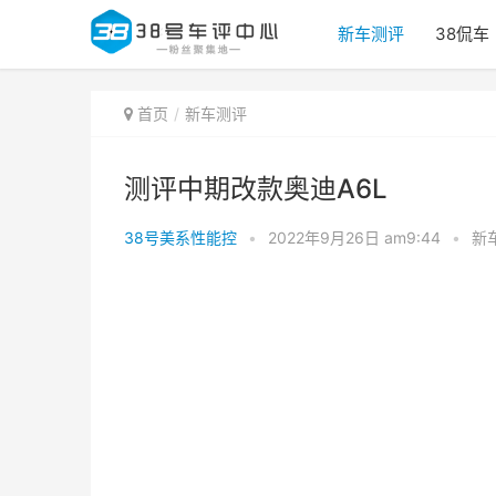
新车测评
38侃车
首页
新车测评
测评中期改款奥迪A6L
38号美系性能控
•
2022年9月26日 am9:44
•
新