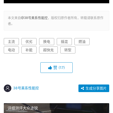
本文来自
@38号美系性能控
，版权归原作者所有，转载请联系原作
者。
主流
优劣
换电
插混
燃油
电动
补能
超快充
转型
赞
(17)
38号美系性能控
生成分享图片
详细测评大众途锐