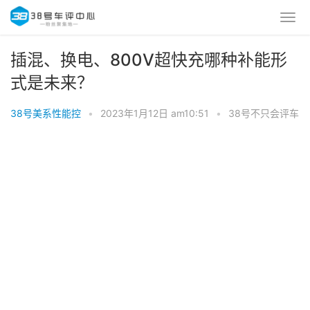
插混、换电、800V超快充哪种补能形
式是未来？
38号美系性能控
•
2023年1月12日 am10:51
•
38号不只会评车