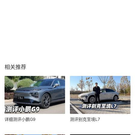
相关推荐
详细测评小鹏G9
测评别克至境L7