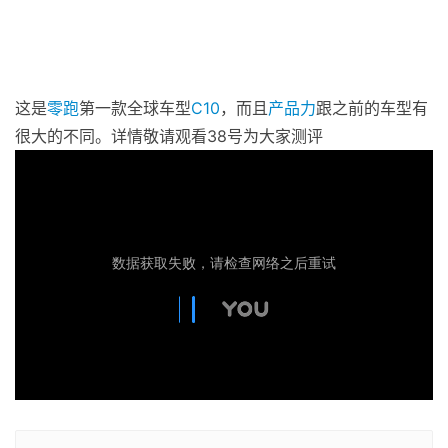
这是
零跑
第一款全球车型
C10
，而且
产品力
跟之前的车型有
很大的不同。详情敬请观看38号为大家测评