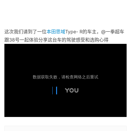
这次我们请到了一位
本田
思域
Type- R的车主，@一拳超车
跟38号一起体验分享这台车的驾驶感受和选购心得