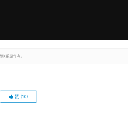
请联系原作者。
赞
(10)