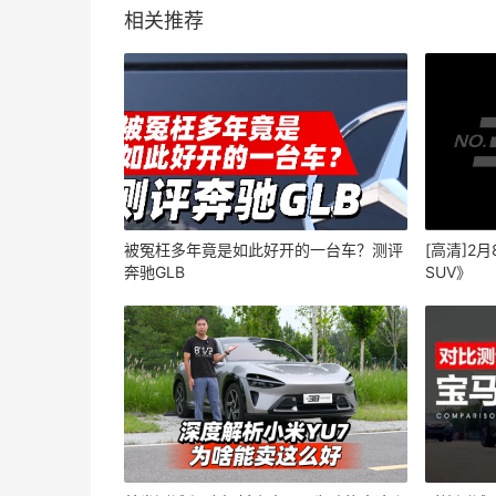
相关推荐
被冤枉多年竟是如此好开的一台车？测评
[高清]2
奔驰GLB
SUV》