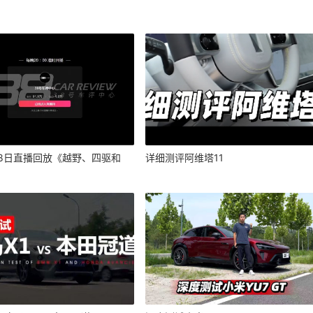
月8日直播回放《越野、四驱和
详细测评阿维塔11