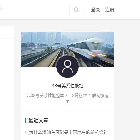
动
登录
注册
38号美系性能控
非38号美系性能控本人，8哥粉丝 互联网搬运
工
最近文章
为什么燃油车可能是中国汽车的新机会？