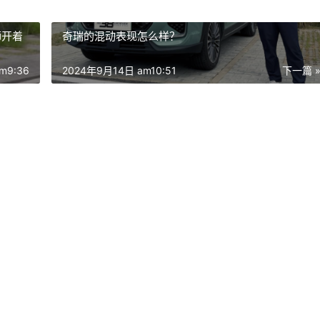
狮开着
奇瑞的混动表现怎么样？
m9:36
2024年9月14日 am10:51
下一篇 