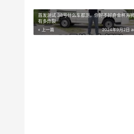
首发测试 38号什么车都测，你好不好奇金杯海
有多炸裂
« 上一篇
2024年9月2日 a