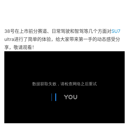
38号在上市前分赛道、日常驾驶和智驾等几个方面对
SU7
ultra进行了简单的体验，给大家带来第一手的动态感受分
享，敬请观看！