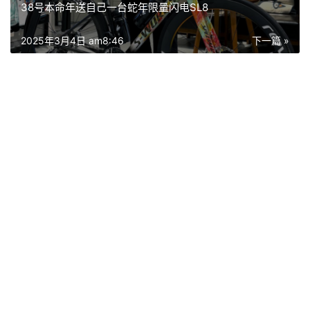
38号本命年送自己一台蛇年限量闪电SL8
2025年3月4日 am8:46
下一篇 »