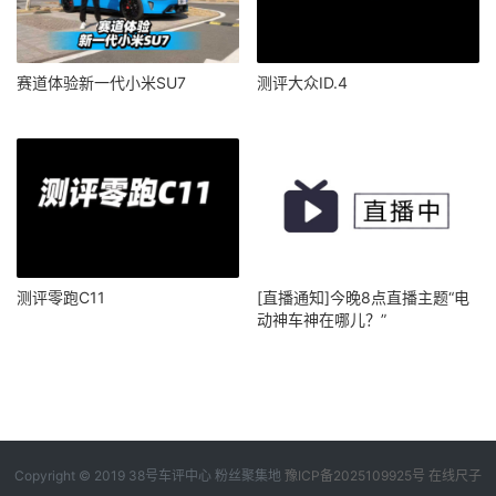
赛道体验新一代小米SU7
测评大众ID.4
测评零跑C11
[直播通知]今晚8点直播主题“电
动神车神在哪儿？”
Copyright © 2019
38号车评中心
粉丝聚集地
豫ICP备2025109925号
在线尺子