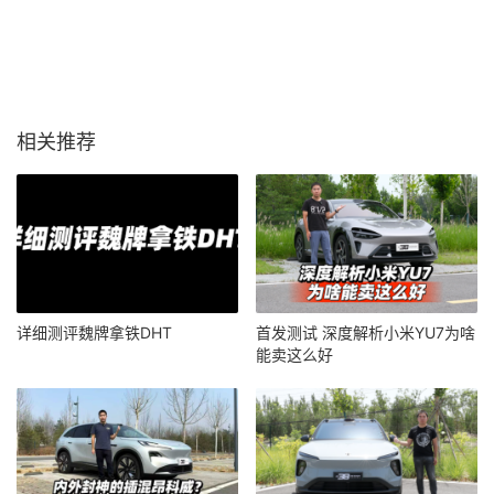
相关推荐
详细测评魏牌拿铁DHT
首发测试 深度解析小米YU7为啥
能卖这么好