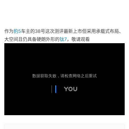
作为
豹5
车主的38号这次测评最新上市但采用承载式布局、
大空间且仍具备硬朗外形的
钛7
，敬请观看