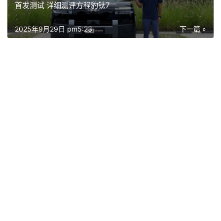
首发测试 详细测评方程豹钛7
2025年9月29日 pm5:23
下一篇 »