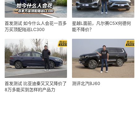
首发测试 如今什么人会花一百多
星越L面前，凡尔赛C5X何德何
万买顶配陆巡LC300
能不降价？
首发测试 比亚迪秦又又又降价了
测评北汽BJ60
8万多能买到怎样的产品力