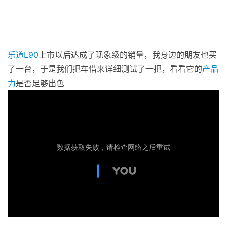
乐道L90
上市以后达成了现象级的销量，我身边的朋友也买
了一台，于是我们把车借来详细测试了一把，看看它的
产品
力
是否足够出色